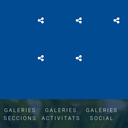
GALERIES
GALERIES
GALERIES
SECCIONS
ACTIVITATS
SOCIAL