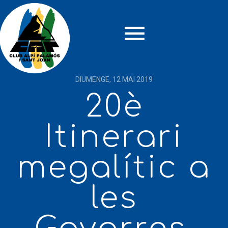
Back
DIUMENGE, 12 MAI 2019
20è
Itinerari
megalític a
les