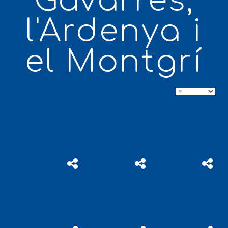
Gavarres,
l'Ardenya i
el Montgrí