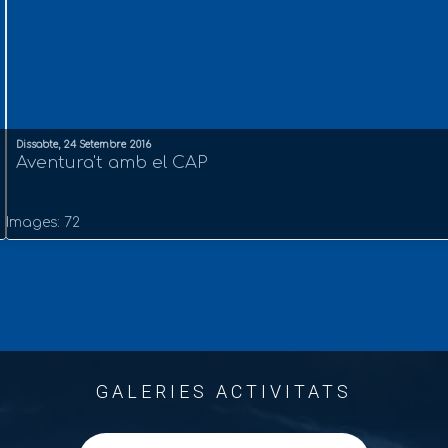
Dissabte, 24 Setembre 2016
Aventura't amb el CAP
Images: 72
GALERIES ACTIVITATS