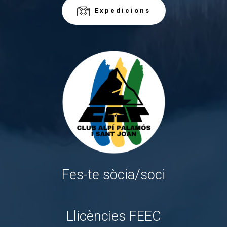
Expedicions
Fes-te sòcia/soci
Llicències FEEC