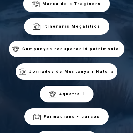
Marxa dels Traginers
Itineraris Megalítics
Campanyes recuperació patrimonial
Jornades de Muntanya i Natura
Aquatrail
Formacions - cursos