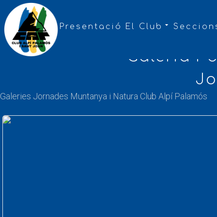
Presentació
El Club
Seccion
Galeria F
Jo
Galeries Jornades Muntanya i Natura Club Alpí Palamós