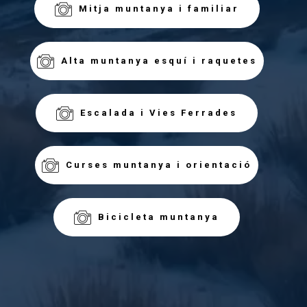
Mitja muntanya i familiar
Alta muntanya esquí i raquetes
Escalada i Vies Ferrades
Curses muntanya i orientació
Bicicleta muntanya