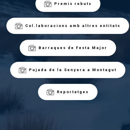
Premis rebuts
Col.laboracions amb altres entitats
Barraques de Festa Major
Pujada de la Senyera a Montagut
Reportatges