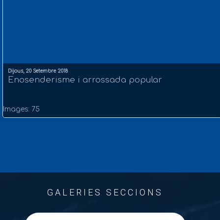
Dijous, 20 Setembre 2018
Enosenderisme i arrossada popular
Images: 75
GALERIES SECCIONS