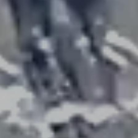
Llibres editats