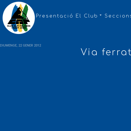
Presentació
El Club
Seccion
Back
DIUMENGE, 22 GENER 2012
Via ferra