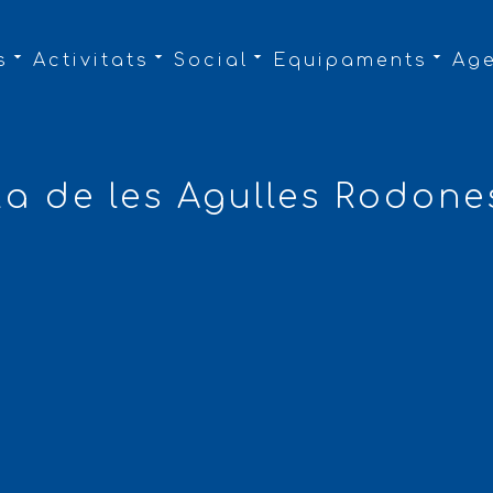
s
Activitats
Social
Equipaments
Ag
ta de les Agulles Rodone