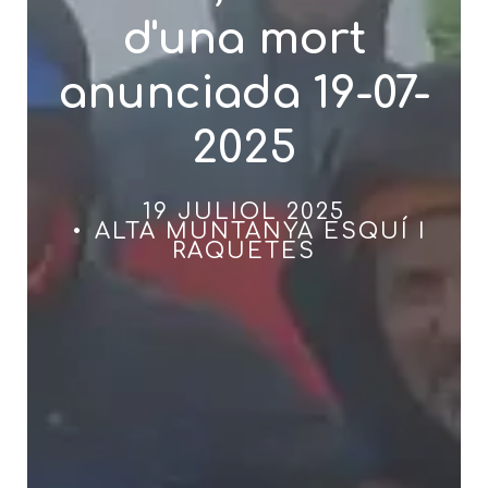
d'una mort
anunciada 19-07-
2025
19 JULIOL 2025
ALTA MUNTANYA ESQUÍ I
RAQUETES